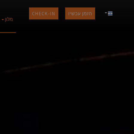
הזמן עכשיו
CHECK-IN
מלון
חופים של
זמינ
אתרים
חוף ה
הזמנ
אתרים ופ
חוף אגיו 
חוף פ
אתרי
חוף אגיוס 
אתרי
חוף פאפ
חוף ד
חוף מילופ
חופים 